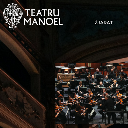
ŻJARAT
Add to my calendar