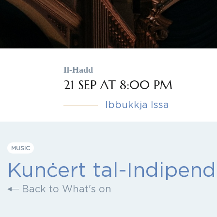
Il-Ħadd
21 SEP AT 8:00 PM
Ibbukkja Issa
MUSIC
Kunċert tal-Indipen
Back to What's on