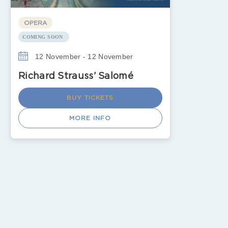
OPERA
COMING SOON
12 November - 12 November
Richard Strauss’ Salomé
BUY TICKETS
MORE INFO