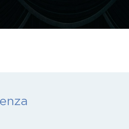
denza