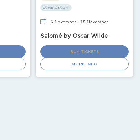
COMING SOON
6 November - 15 November
Salomé by Oscar Wilde
BUY TICKETS
MORE INFO