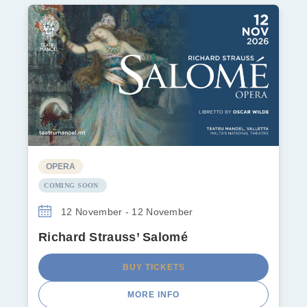
OPERA
COMING SOON
12 November - 12 November
Richard Strauss’ Salomé
BUY TICKETS
MORE INFO