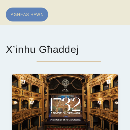
AGĦFAS HAWN
X’inhu Għaddej