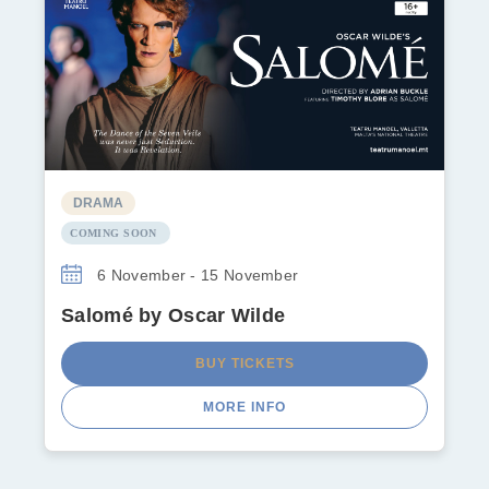
DRAMA
COMING SOON
6 November - 15 November
Salomé by Oscar Wilde
BUY TICKETS
MORE INFO