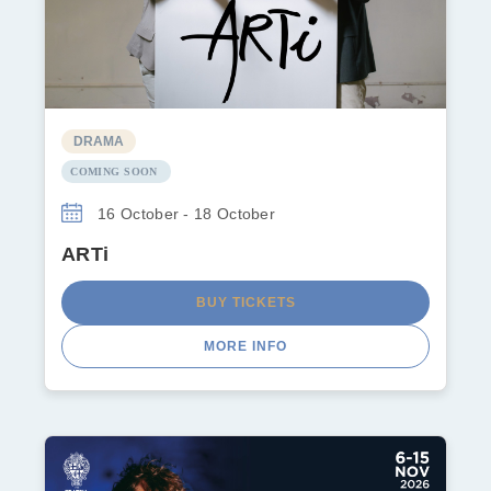
DRAMA
COMING SOON
16 October - 18 October
ARTi
BUY TICKETS
MORE INFO