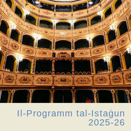
Il-Programm tal-Istaġun
2025-26