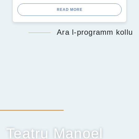
READ MORE
Ara l-programm kollu
Teatru Manoel