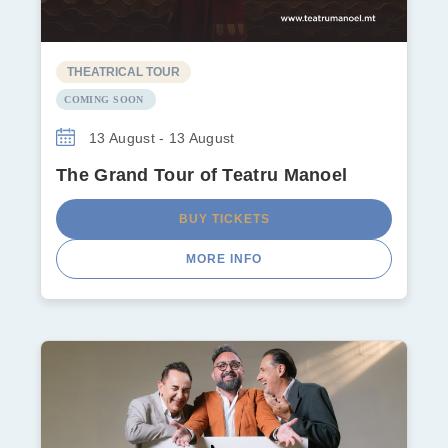
THEATRICAL TOUR
COMING SOON
13 August - 13 August
The Grand Tour of Teatru Manoel
BUY TICKETS
MORE INFO