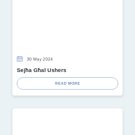
30 May 2024
Sejħa Għal Ushers
READ MORE