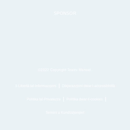
SPONSOR
©2022 Copyright Teatru Manoel.
Il-Libertà tal-Informazzjoni
Dikjarazzjoni dwar l-aċċessibbiltà
Politika tal-Privatezza
Politika dwar il-cookies
Termini u Kundizzjonijiet