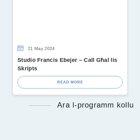
21 May 2024
Studio Francis Ebejer – Call Għal lis
Skripts
READ MORE
Ara l-programm kollu