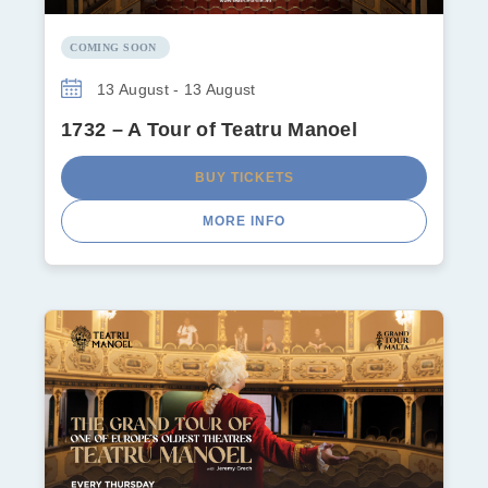
COMING SOON
13 August - 13 August
1732 – A Tour of Teatru Manoel
BUY TICKETS
MORE INFO